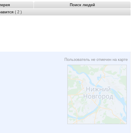
лерея
Поиск людей
равится
( 2 )
Пользователь не отмечен на карте