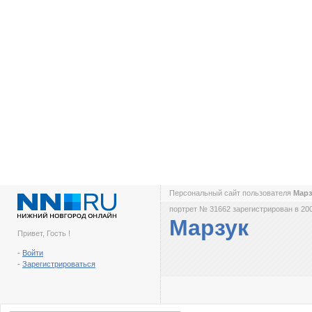
Персональный сайт пользователя
Мар
портрет № 31662 зарегистрирован в 200
Марзук
Привет, Гость !
-
Войти
-
Зарегистрироваться