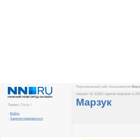
Персональный сайт пользователя
Мар
портрет № 31662 зарегистрирован в 200
Марзук
Привет, Гость !
-
Войти
-
Зарегистрироваться