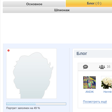
Блог
( 0 )
Основное
Шпионаж
Блог
16
ANDIK
Hermit
Посмотреть ещё
Портрет заполнен на 49 %