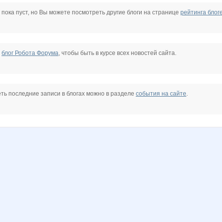
йка03
 пока пуст, но Вы можете посмотреть другие блоги на странице
рейтинга блог
е
блог Робота Форума
, чтобы быть в курсе всех новостей сайта.
ть последние записи в блогах можно в разделе
события на сайте
.