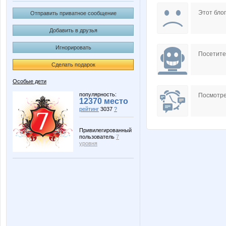
ИЛ-76
Мари
Этот блог
Отправить приватное сообщение
Добавить в друзья
Игнорировать
Посетит
Сделать подарок
Особые дети
популярность:
Посмотре
12370 место
рейтинг
3037
?
Привилегированный
пользователь
7
уровня